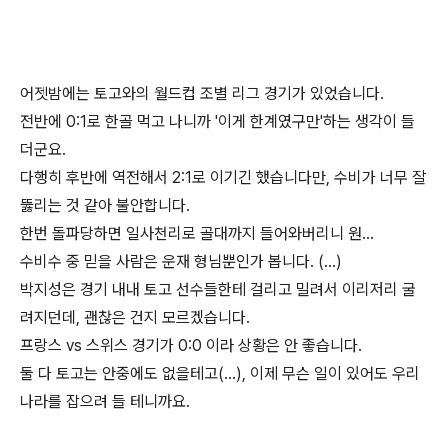
어젯밤에는 토고와의 월드컵 조별 리그 경기가 있었습니다.
전반에 0:1로 한골 먹고 나니까 '이게 한계였구만'하는 생각이 들
더군요.
다행히 후반에 역전해서 2:1로 이기긴 했습니다만, 수비가 너무 잘
뚫리는 것 같아 불안합니다.
한번 돌파당하면 일사천리로 골대까지 들어와버리니 원...
수비수 중 믿을 사람은 운재 형님뿐인가 봅니다. (...)
박지성은 경기 내내 토고 선수들한테 걸리고 밀려서 이리저리 굴
려지던데, 괜찮은 건지 모르겠습니다.
프랑스 vs 스위스 경기가 0:0 이라 상황은 안 좋습니다.
둘 다 토고는 안중에도 없을테고(...), 이제 무슨 일이 있어도 우리
나라를 잡으려 들 테니까요.