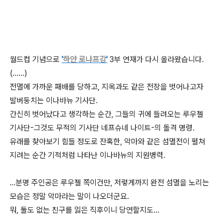
월드컵 기념으로
'
하얀 로냐프강
'
3부 연재가 다시 올라왔습니다.
(......)
전멸에 가까운 패배를 당하고, 지옥과도 같은 전장을 벗어나고자
발버둥치는 이나바뉴 기사단.
간신히 벗어났다고 생각하는 순간, 그들의 귀에 들려오는 루우젤
기사단-그것도 무적의 기사단 네프슈네 나이트-의 돌격 명령.
유래를 찾아보기 힘들 정도로 잔혹한, 악마와 같은 섬멸전이 펼쳐
지려는 순간 기적처럼 나타난 이나바뉴의 지원병력.
...분명 주인공은 루우젤 쪽이건만, 저렇게까지 완전 섬멸을 노리는
모습은 정말 악마라는 말이 나오더군요.
뭐, 둘도 없는 친구를 잃은 직후이니 당연할지도...