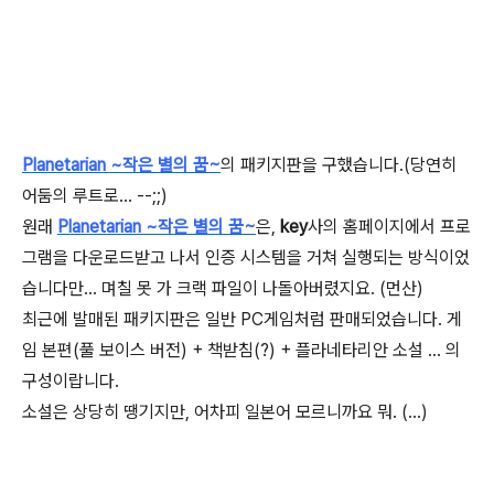
Planetarian ~작은 별의 꿈~
의 패키지판을 구했습니다.(당연히
어둠의 루트로... --;;)
원래
Planetarian ~작은 별의 꿈~
은,
key
사의 홈페이지에서 프로
그램을 다운로드받고 나서 인증 시스템을 거쳐 실행되는 방식이었
습니다만... 며칠 못 가 크랙 파일이 나돌아버렸지요. (먼산)
최근에 발매된 패키지판은 일반 PC게임처럼 판매되었습니다. 게
임 본편(풀 보이스 버전) + 책받침(?) + 플라네타리안 소설 ... 의
구성이랍니다.
소설은 상당히 땡기지만, 어차피 일본어 모르니까요 뭐. (...)