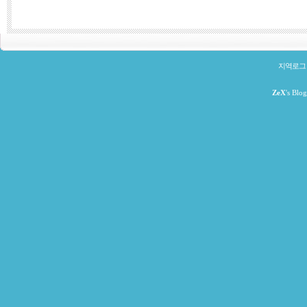
지역로그
ZeX
's Blo