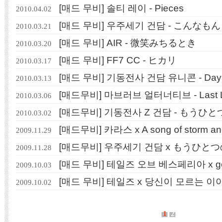
[매드 무비] 솔티 레이 - Pieces
2010.04.02
[매드 무비] 우주세기 건담 - こんなも
2010.03.21
[매드 무비] AIR - 微笑みちるとき
2010.03.20
[매드 무비] FF7 CC - ヒカリ
2010.03.17
[매드 무비] 기동전사 건담 유니콘 - Day
2010.03.13
[매드무비] 마브러브 얼터너티브 - Last 
2010.03.06
[매드무비] 기동전사 Z 건담 - もうひ
2010.03.02
[매드무비] 카라스 x A song of storm and
2009.11.29
[매드무비] 우주세기 건담 x もうひと
2009.11.28
[매드 무비] 테일즈 오브 베스페리아 x get th
2009.10.03
[매드 무비] 테일즈 x 당신이 모르는 이
2009.10.02
1
2