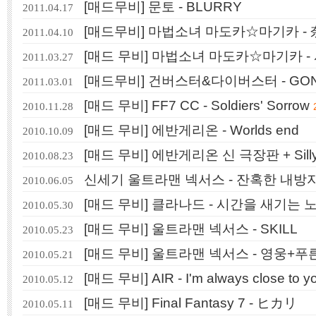
[매드무비] 문토 - BLURRY
2011.04.17
[매드무비] 마법소녀 마도카☆마기카 -
2011.04.10
[매드 무비] 마법소녀 마도카☆마기카 -
2011.03.27
[매드무비] 건버스터&다이버스터 - GO
2011.03.01
[매드 무비] FF7 CC - Soldiers' Sorrow
2010.11.28
[매드 무비] 에반게리온 - Worlds end
2010.10.09
[매드 무비] 에반게리온 신 극장판 + Silly
2010.08.23
신세기 울트라맨 넥서스 - 잔혹한 내방자의 
2010.06.05
[매드 무비] 클라나드 - 시간을 새기는 
2010.05.30
[매드 무비] 울트라맨 넥서스 - SKILL
2010.05.23
[매드 무비] 울트라맨 넥서스 - 영웅+푸
2010.05.21
[매드 무비] AIR - I'm always close to y
2010.05.12
[매드 무비] Final Fantasy 7 - ヒカリ
2010.05.11