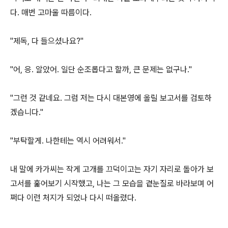
다. 매번 고마울 따름이다.
"제독, 다 들으셨나요?"
"어, 응. 알았어. 일단 순조롭다고 할까, 큰 문제는 없구나."
"그런 것 같네요. 그럼 저는 다시 대본영에 올릴 보고서를 검토하
겠습니다."
"부탁할게. 나한테는 역시 어려워서."
내 말에 카가씨는 작게 고개를 끄덕이고는 자기 자리로 돌아가 보
고서를 훑어보기 시작했고, 나는 그 모습을 곁눈질로 바라보며 어
쩌다 이런 처지가 되었나 다시 떠올렸다.