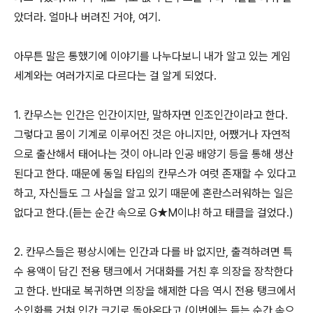
았더라. 얼마나 버려진 거야, 여기.
아무튼 말은 통했기에 이야기를 나누다보니 내가 알고 있는 게임
세계와는 여러가지로 다르다는 걸 알게 되었다.
1. 칸무스는 인간은 인간이지만, 말하자면 인조인간이라고 한다.
그렇다고 몸이 기계로 이루어진 것은 아니지만, 어쨌거나 자연적
으로 출산해서 태어나는 것이 아니라 인공 배양기 등을 통해 생산
된다고 한다. 때문에 동일 타입의 칸무스가 여럿 존재할 수 있다고
하고, 자신들도 그 사실을 알고 있기 때문에 혼란스러워하는 일은
없다고 한다.(듣는 순간 속으로 G★M이냐! 하고 태클을 걸었다.)
2. 칸무스들은 평상시에는 인간과 다를 바 없지만, 출격하려면 특
수 용액이 담긴 전용 탱크에서 거대화를 거친 후 의장을 장착한다
고 한다. 반대로 복귀하면 의장을 해제한 다음 역시 전용 탱크에서
소인화를 거쳐 인간 크기로 돌아온다고.(이번에는 듣는 순간 속으