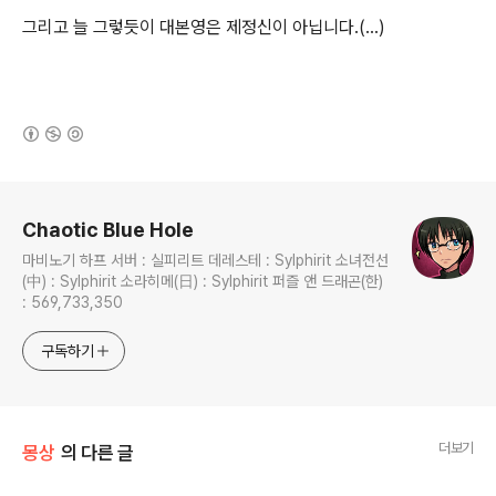
그리고 늘 그렇듯이 대본영은 제정신이 아닙니다.(...)
(새창열림)
로그 정보
Chaotic Blue Hole
마비노기 하프 서버 : 실피리트 데레스테 : Sylphirit 소녀전선
(中) : Sylphirit 소라히메(日) : Sylphirit 퍼즐 앤 드래곤(한)
: 569,733,350
구독하기
더보기
몽상
의 다른 글