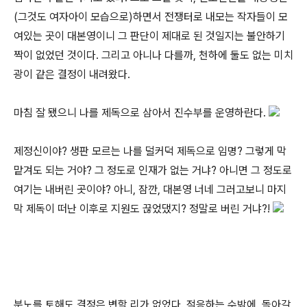
(그것도 여자아이 모습으로)하면서 전쟁터로 내모는 작자들이 모
여있는 곳이 대본영이니 그 판단이 제대로 된 것일지는 불안하기
짝이 없었던 것이다. 그리고 아니나 다를까, 천하에 둘도 없는 미치
광이 같은 결정이 내려왔다.
마침 잘 됐으니 나를 제독으로 삼아서 진수부를 운영하란다.
제정신이야? 생판 모르는 나를 덜커덕 제독으로 임명? 그렇게 막
맡겨도 되는 거야? 그 정도로 인재가 없는 거냐? 아니면 그 정도로
여기는 내버린 곳이야? 아니, 잠깐, 대본영 너네 그러고보니 마지
막 제독이 떠난 이후로 지원도 끊었댔지? 정말로 버린 거냐?!
분노를 토해도 결정은 변할 리가 없었다. 적응하는 수밖에. 돌아갈