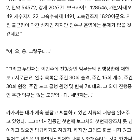
2, 탄약 54572, 강재 206771, 보크사이트 128546, 개발자재 9
49, 개수자재 22, 고속수복재 1491, 고속건조재 1820이군요. 자
원 불균형이 약간 심하긴 하지만 진수부 운영에는 문제가 없을 것
같네요."
"아, 으, 응. 그렇구나..."
"그리고 두번째는 이번주에 진행중인 임무들의 진행상황에 대한
보고서로군요. 완수 목록은 주간 30회 출격, 주간 15회 개수, 주간
30회 원정, 주간 도쿄 급행 원정 및 반복 7회네요. 그 외에 진행중
인 주간 임무는 없는 모양입니다. 세번째는..."
카가씨는 내가 계속 붙잡고 씨름하고 있던 서류의 내용을 읽어주
고 있었다. ...그야 1시간동안 첫번째 보고서의 첫번째장조차 못 넘
어가고 있으면 답답하기도 하겠지. 하지만 그래도 화를 내지 않고-
적어도 내색은 안 하면서- 최대한 나를 보좌해주려는 것이 카가씨