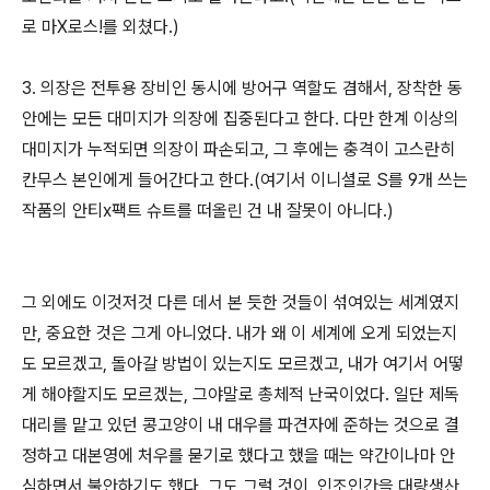
로 마X로스!를 외쳤다.)
3. 의장은 전투용 장비인 동시에 방어구 역할도 겸해서, 장착한 동
안에는 모든 대미지가 의장에 집중된다고 한다. 다만 한계 이상의
대미지가 누적되면 의장이 파손되고, 그 후에는 충격이 고스란히
칸무스 본인에게 들어간다고 한다.(여기서 이니셜로 S를 9개 쓰는
작품의 안티x팩트 슈트를 떠올린 건 내 잘못이 아니다.)
그 외에도 이것저것 다른 데서 본 듯한 것들이 섞여있는 세계였지
만, 중요한 것은 그게 아니었다. 내가 왜 이 세계에 오게 되었는지
도 모르겠고, 돌아갈 방법이 있는지도 모르겠고, 내가 여기서 어떻
게 해야할지도 모르겠는, 그야말로 총체적 난국이었다. 일단 제독
대리를 맡고 있던 콩고양이 내 대우를 파견자에 준하는 것으로 결
정하고 대본영에 처우를 묻기로 했다고 했을 때는 약간이나마 안
심하면서 불안하기도 했다. 그도 그럴 것이, 인조인간을 대량생산