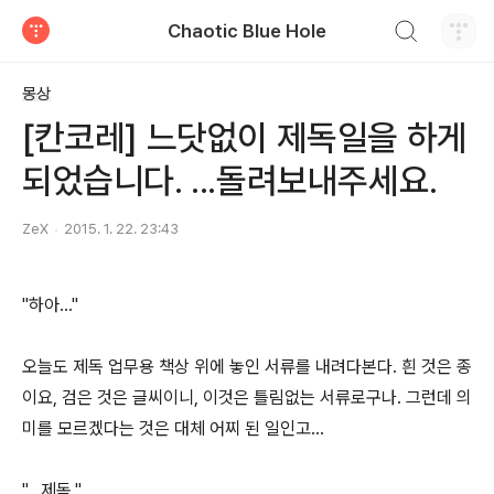
검색하기
Chaotic Blue Hole
티스토리
몽상
[칸코레] 느닷없이 제독일을 하게
되었습니다. ...돌려보내주세요.
ZeX
2015. 1. 22. 23:43
"하아..."
오늘도 제독 업무용 책상 위에 놓인 서류를 내려다본다. 흰 것은 종
이요, 검은 것은 글씨이니, 이것은 틀림없는 서류로구나. 그런데 의
미를 모르겠다는 것은 대체 어찌 된 일인고...
"...제독."