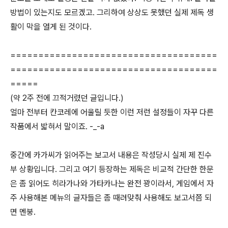
방법이 있는지도 모르겠고. 그리하여 상상도 못했던 실제 제독 생
활이 막을 열게 된 것이다.
=====================================
=====================================
=====
(약 2주 전에 끄적거렸던 글입니다.)
얼마 전부터 칸코레에 어울릴 듯한 이런 저런 설정들이 자꾸 다른
작품에서 밟혀서 말이죠. -_-a
중간에 카가씨가 읽어주는 보고서 내용은 작성당시 실제 제 진수
부 상황입니다. 그리고 여기 등장하는 제독은 비교적 간단한 한문
은 좀 읽어도 히라가나와 가타카나는 완전 꽝이라서, 게임에서 자
주 사용해본 메뉴의 글자들은 좀 때려맞춰 사용해도 보고서쯤 되
면 멘붕.