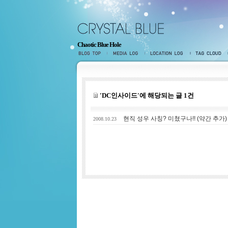
Chaotic Blue Hole
블로그홈
미디어로그
지역로그
태그
'DC인사이드'에 해당되는 글 1건
현직 성우 사칭? 미쳤구나!! (약간 추가)
2008.10.23